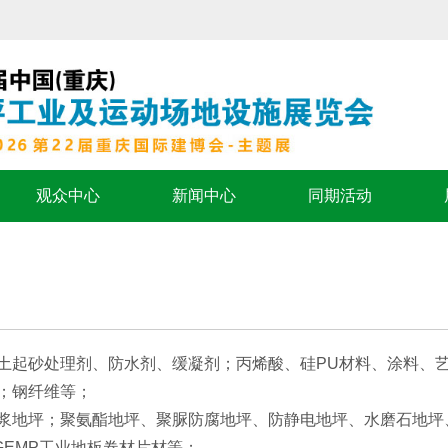
观众中心
新闻中心
同期活动
土起砂处理剂、防水剂、缓凝剂；丙烯酸、硅PU材料、涂料、
；钢纤维等；
浆地坪；聚氨酯地坪、聚脲防腐地坪、防静电地坪、水磨石地坪
、GEMP工业地板卷材片材等；