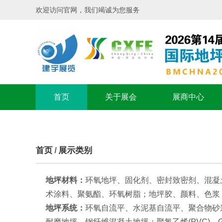
欢迎访问官网，我们竭诚为您服务
首页
关于展会
展商中心
首页
展示类别
/
地坪材料：
环氧地坪、固化剂、密封致密剂、混凝
术涂料、聚氨酯、环氧树脂；地坪胶、颜料、色浆
地坪系统：
环氧自流平、水泥基自流平、聚合物砂
耐磨地坪、钢纤维混凝土地坪；聚氯乙烯
(PVC)