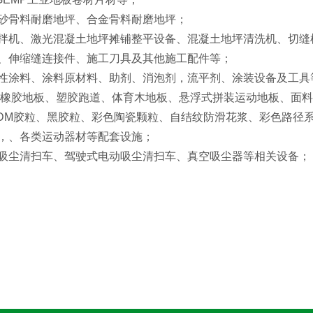
砂骨料耐磨地坪、合金骨料耐磨地坪；
拌机、激光混凝土地坪摊铺整平设备、混凝土地坪清洗机、切缝
、伸缩缝连接件、施工刀具及其他施工配件等；
性涂料、涂料原材料、助剂、消泡剂，流平剂、涂装设备及工具
育橡胶地板、塑胶跑道、体育木地板、悬浮式拼装运动地板、面
PDM胶粒、黑胶粒、彩色陶瓷颗粒、自结纹防滑花浆、彩色路径
，、各类运动器材等配套设施；
吸尘清扫车、驾驶式电动吸尘清扫车、真空吸尘器等相关设备；