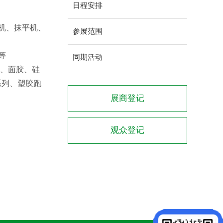
日程安排
机、抹平机、
参展范围
等
同期活动
料、面胶、硅
系列
、塑胶跑
展商登记
观众登记