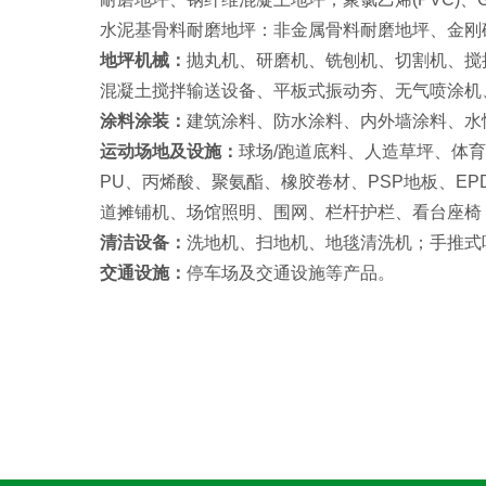
水泥基骨料耐磨地坪：非金属骨料耐磨地坪、金刚
地坪机械：
抛丸机、研磨机、铣刨机、切割机、搅
混凝土搅拌输送设备、平板式振动夯、无气喷涂机
涂料涂装：
建筑涂料、防水涂料、内外墙涂料、水
运动场地
及设施
：
球场
/跑道底料、人造草坪、体
PU、丙烯酸、聚氨酯、橡胶卷材、PSP地板、E
道摊铺机、场馆照明、围网、栏杆护栏、看台座椅
清洁设备：
洗地机、扫地机、地毯清洗机；手推式
交通设施：
停车场及交通设施等产品。