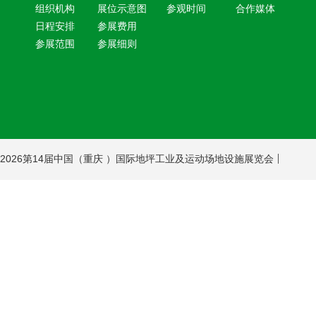
组织机构
展位示意图
参观时间
合作媒体
日程安排
参展费用
参展范围
参展细则
2026第14届中国（重庆 ）国际地坪工业及运动场地设施展览会