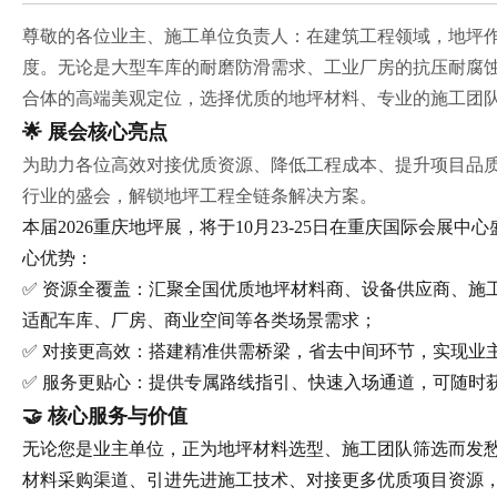
尊敬的各位业主、施工单位负责人：
在建筑工程领域，地坪
度。无论是大型车库的耐磨防滑需求、工业厂房的抗压耐腐
合体的高端美观定位，选择优质的地坪材料、专业的施工团
🌟 展会核心亮点
为助力各位高效对接优质资源、降低工程成本、提升项目品质
行业的盛会，解锁地坪工程全链条解决方案。
本届2026重庆地坪展，将于
10月23-25日
在重庆国际会展中心
心优势：
✅ 资源全覆盖：汇聚全国优质地坪材料商、设备供应商、施
适配车库、厂房、商业空间等各类场景需求；
✅ 对接更高效：搭建精准供需桥梁，省去中间环节，实现业
✅ 服务更贴心：提供专属路线指引、快速入场通道，可随时
🤝 核心服务与价值
无论您是业主单位，正为地坪材料选型、施工团队筛选而发
材料采购渠道、引进先进施工技术、对接更多优质项目资源